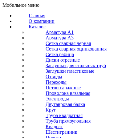
Мобильное меню
Главная
О компании
Каталог
Арматура A1
Арматура A3
Сетка сварная черная
Сетка сварная оцинкованная
Сетка рабица
Диски отрезные
Заглушки для стальных труб
Заглушки пластиковые
Отводы
Переходы
Петли гаражные
Проволока вязальная
Электроды
Двутавровая балка
Круг
Труба квадратная
Труба прямоугольная
Квадрат
Шестигранник
Полоса