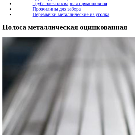
Труба электросварная прямошовная
Прожилины для забора
Перемычки металлические из уголка
Полоса металлическая оцинкованная