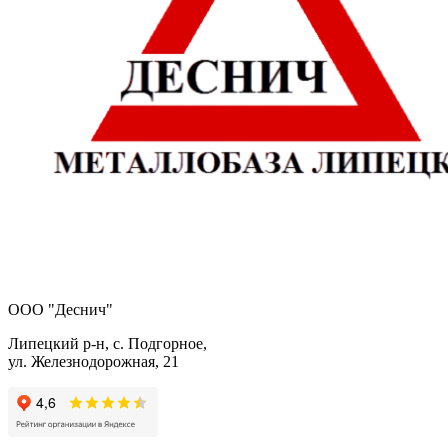
ООО "Деснич"
Липецкий р-н, с. Подгорное,
ул. Железнодорожная, 21