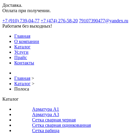
Доставка.
Оплата при получении.
+7 (910) 739-04-77
+7 (474) 276-58-20
79107390477@yandex.ru
Работаем без выходных!
Главная
О компании
Каталог
Услуги
Прайс
Контакты
Главная
>
Каталог
>
Полоса
Каталог
Арматура A1
Арматура A3
Сетка сварная черная
Сетка сварная оцинкованная
Сетка рабица