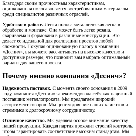
Благодаря своим прочностным характеристикам,
оцинкованная полоса является востребованным материалом
среди специалистов различных отраслей.
Удобство в работе.
Лента полоса металлическая легка в
обработке и монтаже. Она может быть легко резана,
свариваема и формована в различные конструкции. Это
делает ее идеальной для реализации проектов любой
сложности. Покупая оцинкованную полосу в компании
«Деснич», вы можете рассчитывать на высокое качество и
доступные размеры, что позволит вам выбрать оптимальный
вариант для вашего проекта.
Почему именно компания «Деснич»?
Надежность поставок.
С момента своего основания в 2009
году, компания «Деснич» зарекомендовала себя как надежный
поставщик металлопроката. Мы предлагаем широкий
ассортимент товаров. Мы ценим доверие наших клиентов и
стремимся к долгосрочному сотрудничеству.
Отличное качество.
Мы уделяем особое внимание качеству
нашей продукции. Каждая партия проходит строгий контроль,
чтобы гарантировать соответствие высоким стандартам. Мы