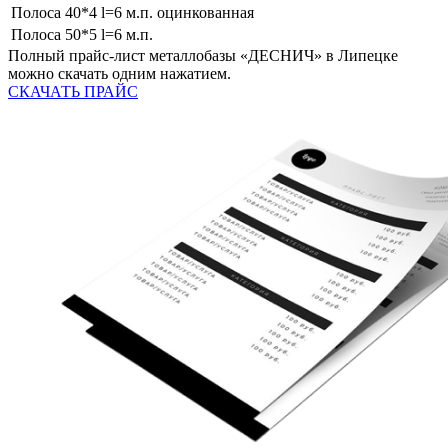
Полоса 40*4 l=6 м.п. оцинкованная
Полоса 50*5 l=6 м.п.
Полный прайс-лист металлобазы «ДЕСНИЧ» в Липецке
можно скачать одним нажатием.
СКАЧАТЬ ПРАЙС