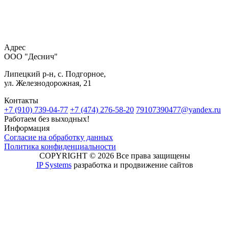
Адрес
ООО "Деснич"
Липецкий р-н, с. Подгорное,
ул. Железнодорожная, 21
Контакты
+7 (910) 739-04-77
+7 (474) 276-58-20
79107390477@yandex.ru
Работаем без выходных!
Информация
Согласие на обработку данных
Политика конфиденциальности
COPYRIGHT © 2026 Все права защищены
IP Systems
разработка и продвижение сайтов