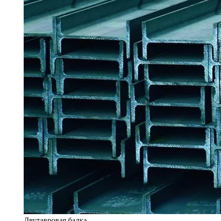
Двутавровая балка