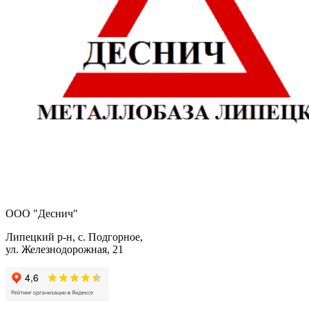
ООО "Деснич"
Липецкий р-н, с. Подгорное,
ул. Железнодорожная, 21