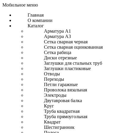
Мобильное меню
Главная
О компании
Каталог
Арматура A1
Арматура A3
Сетка сварная черная
Сетка сварная оцинкованная
Сетка рабица
Диски отрезные
Заглушки для стальных труб
Заглушки пластиковые
Отводы
Переходы
Петли гаражные
Проволока вязальная
Электроды
Двутавровая балка
Круг
Труба квадратная
Труба прямоугольная
Квадрат
Шестигранник
Полоса